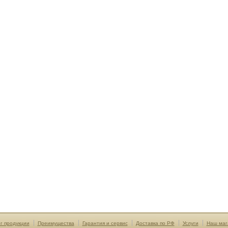
г продукции
Преимущества
Гарантия и сервис
Доставка по РФ
Услуги
Наш маг