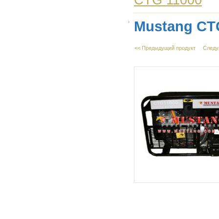
CTG 11000
Mustang CT
<< Предыдущий продукт
Следу