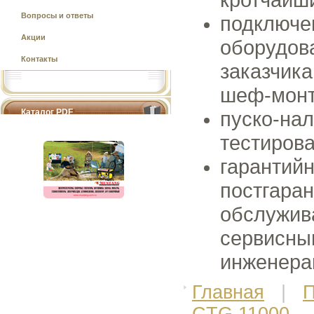
Вопросы и ответы
подключе
Акции
оборудов
Контакты
заказчика
шеф-монт
Каталог PDF
пуско-на
тестиров
гарантийн
постгара
обслужив
сервисны
инженера
Главная
|
П