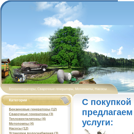
Бензогенераторы, Сварочные генераторы, Мотопомпы, Насосы
С покупкой
Категории
предлагаем
Бензиновые генераторы (12)
Сварочные генераторы (3)
Тепловентиляторы (4)
услуги:
Мотопомпы (4)
Насосы (12)
Установки водоснабжения (3)